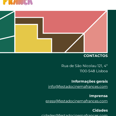
CONTACTOS
Rua de São Nicolau 121, 4º
1100-548 Lisboa
Informações gerais
info@festadocinemafrances.com
Imprensa
press@festadocinemafrances.com
Cidades
cidades@festadocinemafrances.com