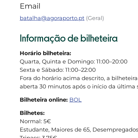
Email
batalha@agoraporto.pt
Geral
Informação de bilheteira
Horário bilheteira:
Quarta, Quinta e Domingo: 11:00–20:00
Sexta e Sábado: 11:00–22:00
Fora do horário acima descrito, a bilhete
aberta 30 minutos após o início da última 
Bilheteira online:
BOL
Bilhetes:
Normal: 5€
Estudante, Maiores de 65, Desempregados, 
Tripass: 3,75€