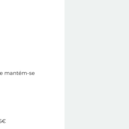
ia e mantém-se
,5€