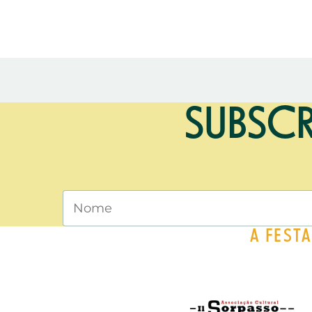
SUBSCR
A FEST