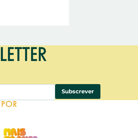
LETTER
A POR