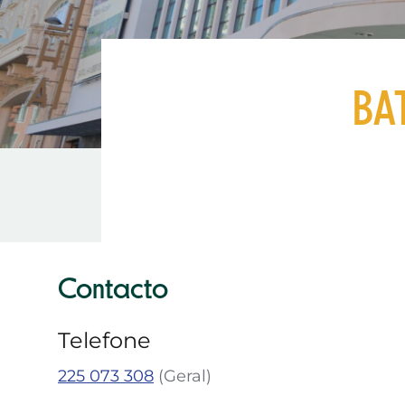
BA
Contacto
Telefone
225 073 308
Geral