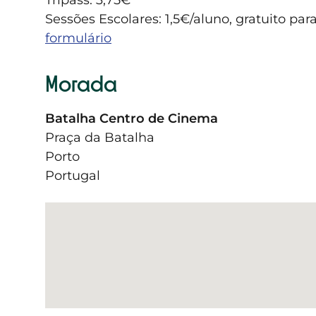
Sessões Escolares:
1,5€/aluno, g
ratuito para
formulário
Morada
Batalha Centro de Cinema
Praça da Batalha
Porto
Portugal