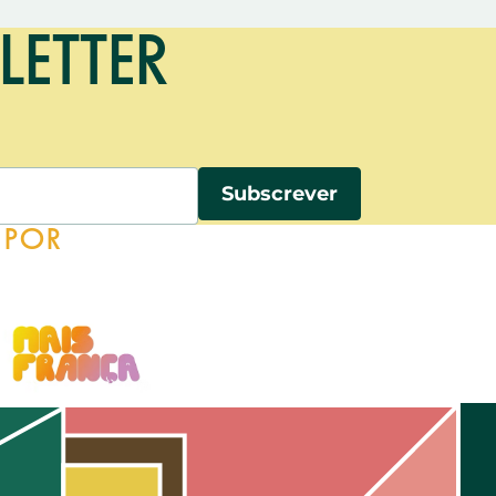
LETTER
A POR