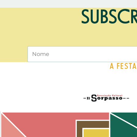
SUBSCR
A FEST