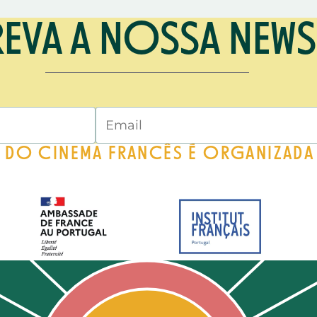
EVA A NOSSA NEWS
Nome
Email
A DO CINEMA FRANCÊS É ORGANIZAD