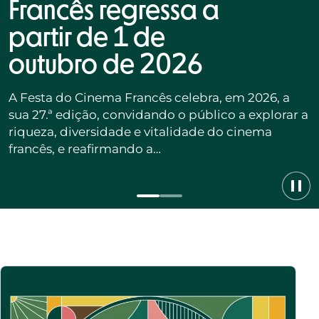
Francês regressa a
partir de 1 de
outubro de 2026
A Festa do Cinema Francês celebra, em 2026, a
sua 27.ª edição, convidando o público a explorar a
riqueza, diversidade e vitalidade do cinema
francês, e reafirmando a…
Pausa
carros