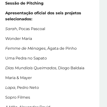
Sessão de Pitching
Apresentação oficial dos seis projetos
selecionados:
Sarah
, Pocas Pascoal
Wonder Maria
Femme de Ménages
, Ágata de Pinho
Uma Pedra no Sapato
Dias Mundiais Queimados
, Diogo Baldaia
Maria & Mayer
Lapa
, Pedro Neto
Sopro Filmes
A Mão
, Alexander David