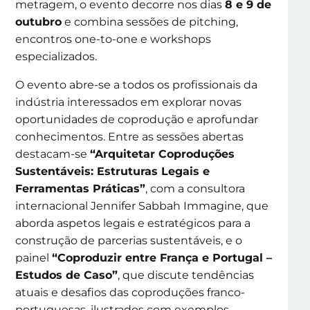
metragem, o evento decorre nos dias
8 e 9 de
outubro
e combina sessões de pitching,
encontros one-to-one e workshops
especializados.
O evento abre-se a todos os profissionais da
indústria interessados em explorar novas
oportunidades de coprodução e aprofundar
conhecimentos. Entre as sessões abertas
destacam-se
“Arquitetar Coproduções
Sustentáveis: Estruturas Legais e
Ferramentas Práticas”
, com a consultora
internacional Jennifer Sabbah Immagine, que
aborda aspetos legais e estratégicos para a
construção de parcerias sustentáveis, e o
painel
“Coproduzir entre França e Portugal –
Estudos de Caso”
, que discute tendências
atuais e desafios das coproduções franco-
portuguesas, ilustrados com exemplos