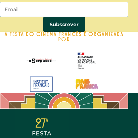
A FESTA DO CINEMA FRANCÊS É ORGANIZADA
POR