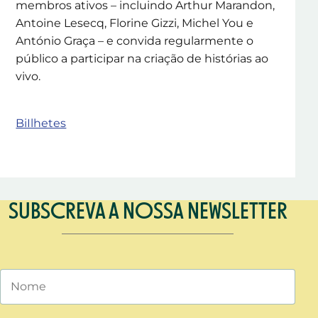
membros ativos – incluindo Arthur Marandon,
Antoine Lesecq, Florine Gizzi, Michel You e
António Graça – e convida regularmente o
público a participar na criação de histórias ao
vivo.
BiIlhetes
SUBSCREVA A NOSSA NEWSLETTER
Nome
Email