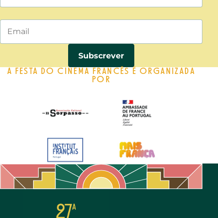
A FESTA DO CINEMA FRANCÊS É ORGANIZADA
POR