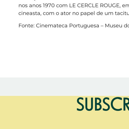
nos anos 1970 com LE CERCLE ROUGE, em 
cineasta, com o ator no papel de um tacitu
Fonte: Cinemateca Portuguesa – Museu 
SUBSCR