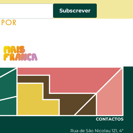
A POR
CONTACTOS
Rua de São Nicolau 121, 4º