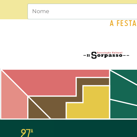
A FEST