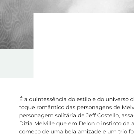
É a quintessência do estilo e do universo 
toque romântico das personagens de Melvil
personagem solitária de Jeff Costello, assa
Dizia Melville que em Delon o instinto da 
começo de uma bela amizade e um trio form