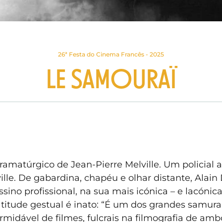
26ª Festa do Cinema Francês - 2025
LE SAMOURAÏ
dramatúrgico de Jean-Pierre Melville. Um policial 
le. De gabardina, chapéu e olhar distante, Alain
ssino profissional, na sua mais icónica – e lacónica
atitude gestual é inato: “É um dos grandes samurais
idável de filmes, fulcrais na filmografia de amb