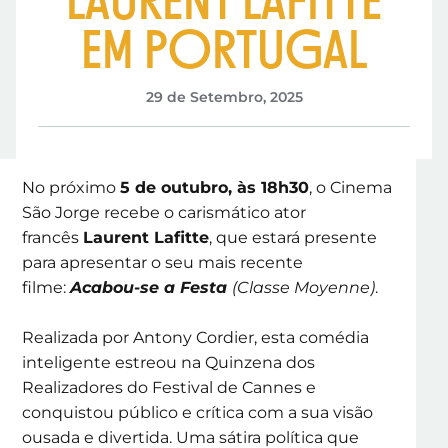
LAURENT LAFITTE
EM PORTUGAL
29 de Setembro, 2025
No próximo
5 de outubro, às 18h30
, o Cinema
São Jorge recebe o carismático ator
francês
Laurent Lafitte
, que estará presente
para apresentar o seu mais recente
filme:
Acabou-se a Festa
(Classe Moyenne)
.
Realizada por Antony Cordier, esta comédia
inteligente estreou na Quinzena dos
Realizadores do Festival de Cannes e
conquistou público e crítica com a sua visão
ousada e divertida. Uma sátira política que