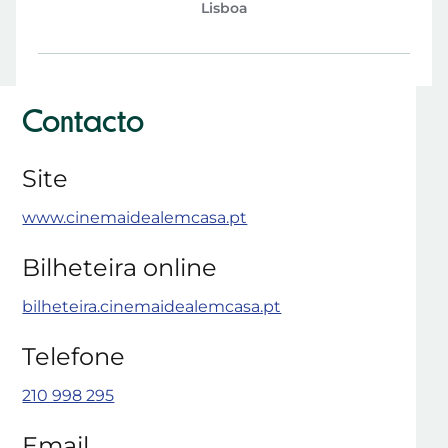
Lisboa
Contacto
Site
www.cinemaidealemcasa.pt
Bilheteira online
bilheteira.cinemaidealemcasa.pt
Telefone
210 998 295
Email