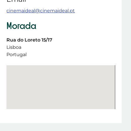
cinemaideal@cinemaideal.pt
Morada
Rua do Loreto 15/17
Lisboa
Portugal